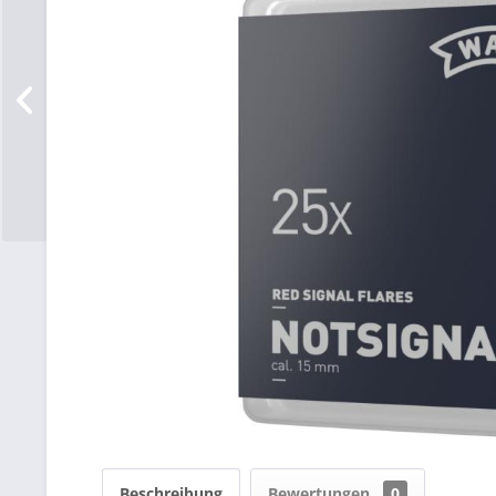
Beschreibung
Bewertungen
0