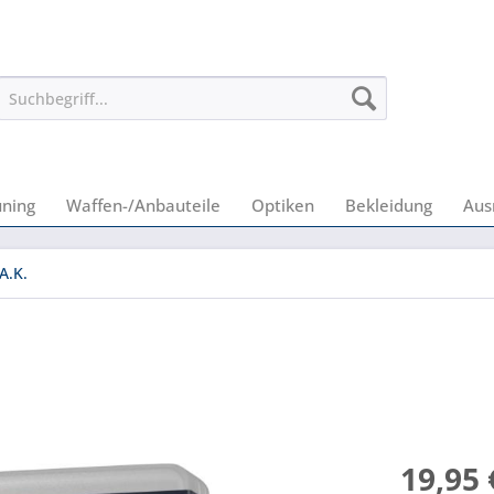
uning
Waffen-/Anbauteile
Optiken
Bekleidung
Aus
A.K.
19,95 