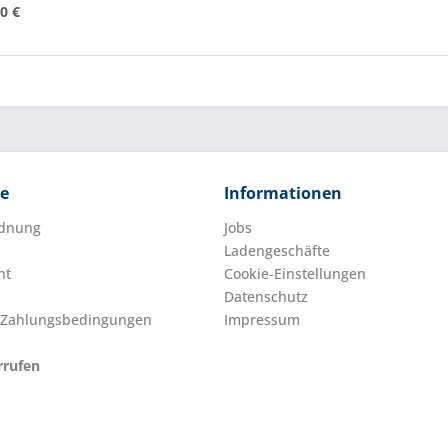
0 €
ce
Informationen
rdnung
Jobs
Ladengeschäfte
ht
Cookie-Einstellungen
Datenschutz
 Zahlungsbedingungen
Impressum
rrufen