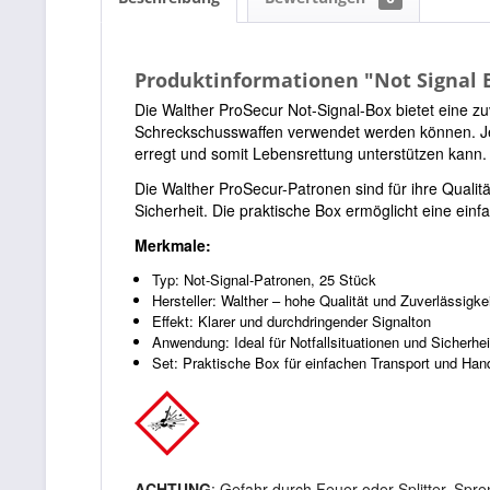
Produktinformationen "Not Signal 
Die Walther ProSecur Not-Signal-Box bietet eine zu
Schreckschusswaffen verwendet werden können. Jed
erregt und somit Lebensrettung unterstützen kann.
Die Walther ProSecur-Patronen sind für ihre Qualit
Sicherheit. Die praktische Box ermöglicht eine einf
Merkmale:
Typ: Not-Signal-Patronen, 25 Stück
Hersteller: Walther – hohe Qualität und Zuverlässigke
Effekt: Klarer und durchdringender Signalton
Anwendung: Ideal für Notfallsituationen und Sicherh
Set: Praktische Box für einfachen Transport und Ha
ACHTUNG
: Gefahr durch Feuer oder Splitter, Sp