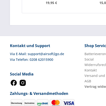
19,95 €
15,0
Kontakt und Support
Shop Servi
Via E-Mail: support@airsoft2go.de
Batterievero
Social
Via Telefon: 0208 62015900
Widerrufsrec
Kontakt
Social Media
Versand und
AGB
Vertrag wide
Zahlungs- & Versandmethoden