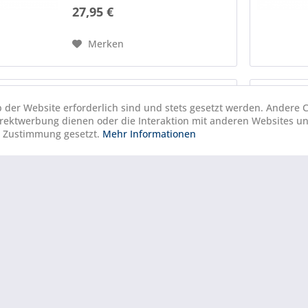
27,95 €
Merken
b der Website erforderlich sind und stets gesetzt werden. Andere C
Crazy Jet GBB Innenlauf
irektwerbung dienen oder die Interaktion mit anderen Websites u
310mm
r Zustimmung gesetzt.
Mehr Informationen
48,95 €
Merken