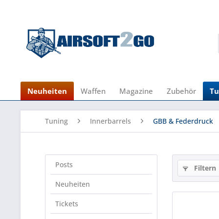
Neuheiten
Waffen
Magazine
Zubehör
Tu
Tuning
Innerbarrels
GBB & Federdruck
Posts
Filtern
Neuheiten
Tickets