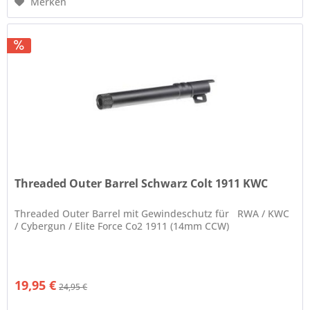
Merken
Threaded Outer Barrel Schwarz Colt 1911 KWC
Threaded Outer Barrel mit Gewindeschutz für RWA / KWC
/ Cybergun / Elite Force Co2 1911 (14mm CCW)
19,95 €
24,95 €