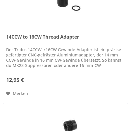
14CCW to 16CW Thread Adapter
Der Tridos 14CCW→16CW Gewinde-Adapter ist ein präzise
gefertigter CNC-gefräster Aluminiumadapter, der 14 mm
CCW-Gewinde in 16 mm CW-Gewinde übersetzt. So kannst
du MK23-Suppressoren oder andere 16‑mm‑CW-
Zubehörteile an Repliken mit...
12,95 €
Merken