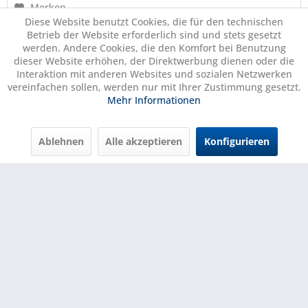
Merken
Diese Website benutzt Cookies, die für den technischen
Betrieb der Website erforderlich sind und stets gesetzt
werden. Andere Cookies, die den Komfort bei Benutzung
dieser Website erhöhen, der Direktwerbung dienen oder die
Interaktion mit anderen Websites und sozialen Netzwerken
vereinfachen sollen, werden nur mit Ihrer Zustimmung gesetzt.
Mehr Informationen
Ablehnen
Alle akzeptieren
Konfigurieren
Metal Outer Barrel SAS Schwarz 1911
Metallaussenlauf mit Gewinde für TM 1911 Modelle.
74,95 €
89,95 €