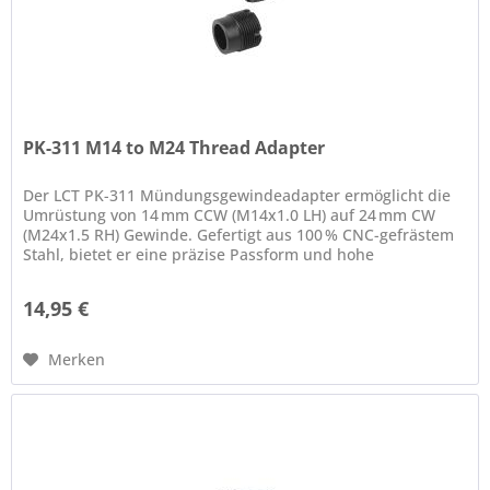
PK-311 M14 to M24 Thread Adapter
Der LCT PK-311 Mündungsgewindeadapter ermöglicht die
Umrüstung von 14 mm CCW (M14x1.0 LH) auf 24 mm CW
(M24x1.5 RH) Gewinde. Gefertigt aus 100 % CNC-gefrästem
Stahl, bietet er eine präzise Passform und hohe
Langlebigkeit. Dieser Adapter...
14,95 €
Merken