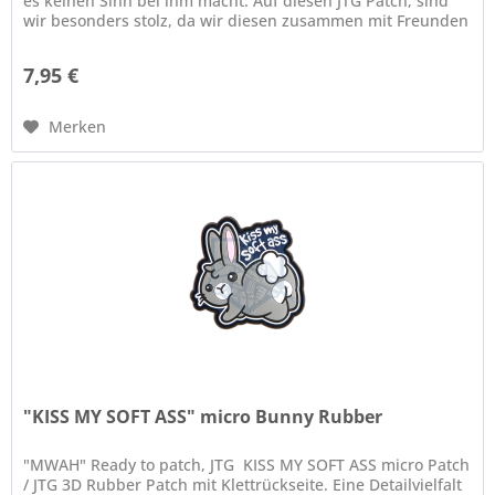
es keinen Sinn bei ihm macht. Auf diesen JTG Patch, sind
wir besonders stolz, da wir diesen zusammen mit Freunden
im...
7,95 €
Merken
"KISS MY SOFT ASS" micro Bunny Rubber
"MWAH" Ready to patch, JTG KISS MY SOFT ASS micro Patch
/ JTG 3D Rubber Patch mit Klettrückseite. Eine Detailvielfalt