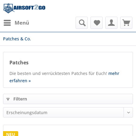
Menü
Patches & Co.
Patches
Die besten und verrücktesten Patches für Euch!
mehr
erfahren »
Filtern
NEU