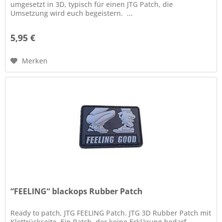
umgesetzt in 3D, typisch für einen JTG Patch, die
Umsetzung wird euch begeistern. ...
5,95 €
Merken
“FEELING“ blackops Rubber Patch
Ready to patch, JTG FEELING Patch. JTG 3D Rubber Patch mit
Klettrückseite. Ein Patch, der keine Erklärung bedarf.