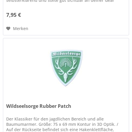
selbsterklärend und sollte gut sichtbar an deiner Gear
angebracht werden....
7,95 €
Merken
Wildseelsorge Rubber Patch
Der Klassiker für den jagdlichen Bereich und alle
Baumumarmer. Größe: 75 x 69 mm Kontur in 3D Optik. /
Auf der Rückseite befindet sich eine Hakenklettfläche,