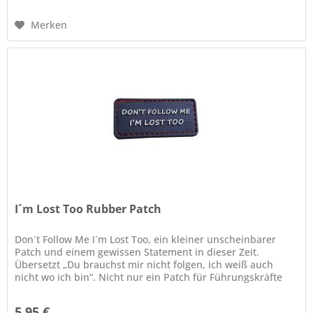
Merken
I´m Lost Too Rubber Patch
Don´t Follow Me I´m Lost Too, ein kleiner unscheinbarer
Patch und einem gewissen Statement in dieser Zeit.
Übersetzt „Du brauchst mir nicht folgen, ich weiß auch
nicht wo ich bin“. Nicht nur ein Patch für Führungskräfte
oder die es noch...
5,95 €