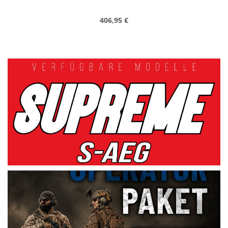
406,95 €