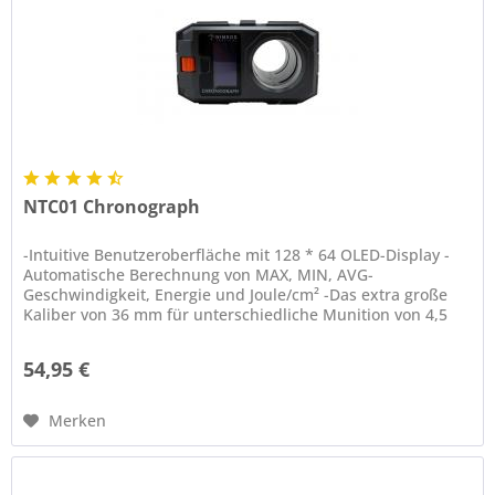
NTC01 Chronograph
-Intuitive Benutzeroberfläche mit 128 * 64 OLED-Display -
Automatische Berechnung von MAX, MIN, AVG-
Geschwindigkeit, Energie und Joule/cm² -Das extra große
Kaliber von 36 mm für unterschiedliche Munition von 4,5
mm bis 18 mm -Sechs...
54,95 €
Merken