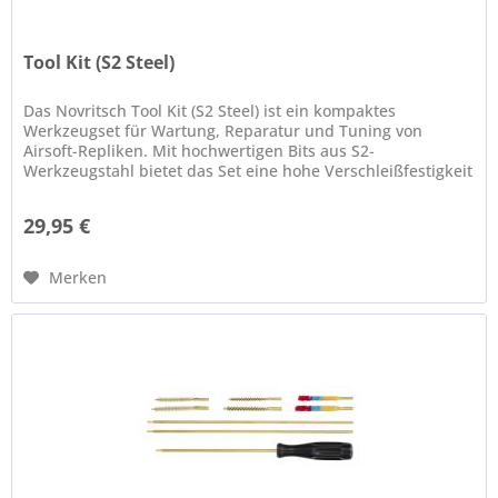
Tool Kit (S2 Steel)
Das Novritsch Tool Kit (S2 Steel) ist ein kompaktes
Werkzeugset für Wartung, Reparatur und Tuning von
Airsoft-Repliken. Mit hochwertigen Bits aus S2-
Werkzeugstahl bietet das Set eine hohe Verschleißfestigkeit
und Schlagzähigkeit – ideal...
29,95 €
Merken