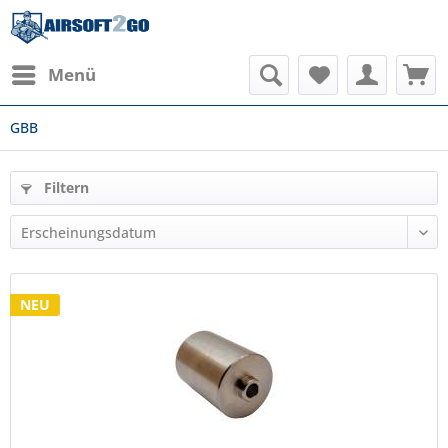
Menü
GBB
Filtern
NEU