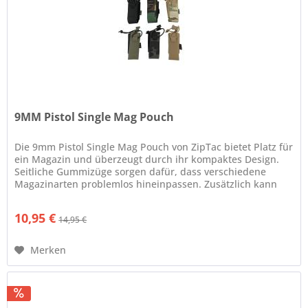
9MM Pistol Single Mag Pouch
Die 9mm Pistol Single Mag Pouch von ZipTac bietet Platz für
ein Magazin und überzeugt durch ihr kompaktes Design.
Seitliche Gummizüge sorgen dafür, dass verschiedene
Magazinarten problemlos hineinpassen. Zusätzlich kann
das Magazin mit...
10,95 €
14,95 €
Merken