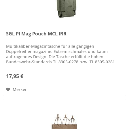
SGL PI Mag Pouch MCL IRR
Multikaliber-Magazintasche für alle gängigen
Doppelreihenmagazine. Extrem schmales und kaum
auftragendes Design. Die Tasche erfüllt die hohen
Bundeswehr-Standards TL 8305-0278 bzw. TL 8305-0281
bezüglich der IRR-Tarnwirkung (IRR 650 -...
17,95 €
Merken