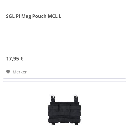
SGL PI Mag Pouch MCL L
17,95 €
Merken