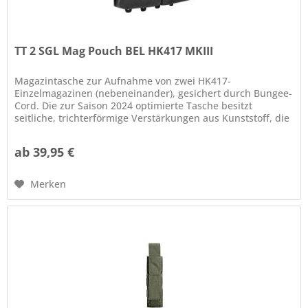
TT 2 SGL Mag Pouch BEL HK417 MKIII
Magazintasche zur Aufnahme von zwei HK417-
Einzelmagazinen (nebeneinander), gesichert durch Bungee-
Cord. Die zur Saison 2024 optimierte Tasche besitzt
seitliche, trichterförmige Verstärkungen aus Kunststoff, die
die Bestückung...
ab 39,95 €
Merken