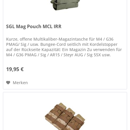
SGL Mag Pouch MCL IRR
Kurze, offene Multikaliber-Magazintasche für M4 / G36
PMAG/ Sig / usw. Bungee-Cord seitlich mit Kordelstopper
auf der Rückseite Kapazität: Ein Magazin Zu verwenden für
M4 / G36 PMAG / Sig / AR15 / Steyr AUG / Sig 55X usw.
Diverse...
19,95 €
Merken