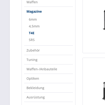
Waffen
Magazine
6mm
4,5mm
T4E
SRS
Zubehör
Tuning
Waffen-/Anbauteile
Optiken
Bekleidung
Ausrüstung