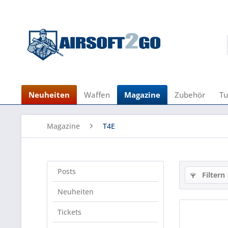
Neuheiten
Waffen
Magazine
Zubehör
Tu
Magazine
T4E
Posts
Filtern
Neuheiten
Tickets