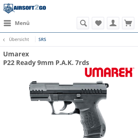
Menü
Übersicht
SRS
Umarex
P22 Ready 9mm P.A.K. 7rds