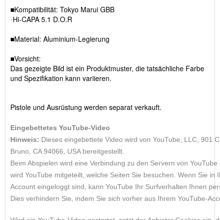
Kompatibilität: Tokyo Marui GBB
■
Hi-CAPA 5.1 D.O.R
·
Material: Aluminium-Legierung
■
Vorsicht:
■
Das gezeigte Bild ist ein Produktmuster, die tatsächliche Farbe
und Spezifikation kann variieren.
Pistole und Ausrüstung werden separat verkauft.
Eingebettetes YouTube-Video
Hinweis:
Dieses eingebettete Video wird von YouTube, LLC, 901 C
Bruno, CA 94066, USA bereitgestellt.
Beim Abspielen wird eine Verbindung zu den Servern von YouTube h
wird YouTube mitgeteilt, welche Seiten Sie besuchen. Wenn Sie in
Account eingeloggt sind, kann YouTube Ihr Surfverhalten Ihnen pe
Dies verhindern Sie, indem Sie sich vorher aus Ihrem YouTube-Acc