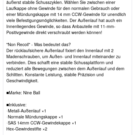
äußerst stabile Schusszyklen. Wählen Sie zwischen einer
Laufkappe ohne Gewinde für den normalen Gebrauch oder
einer Mündungskappe mit 14 mm CCW-Gewinde für unendlich
viele Befestigungsmöglichkeiten. Der Außenlauf hat auch ein
Innenliegendes Gewinde, so dass Anbauteile mit 11-mm-
Positivgewinde direkt verschraubt werden können!
"Non Recoil" - Was bedeutet das?
Der rücklaufsichere Außenlauf fixiert den Innenlauf mit 2
Madenschrauben, um Außen- und Innenlauf miteinander zu
verbinden. Dies schafft eine stabile Schussplattform und
reduziert alle Bewegungen zwischen dem Außenlauf und dem
Schlitten. Konstante Leistung, stabile Präzision und
Geschwindigkeit.
Marke: Nine Ball
■
Inklusive:
■
Metall-Außenlauf ×1
·
Normale Mündungskappe ×1
·
SAS 14mm CCW-Gewindekappe ×1
·
Hex-Gewindestifte ×2